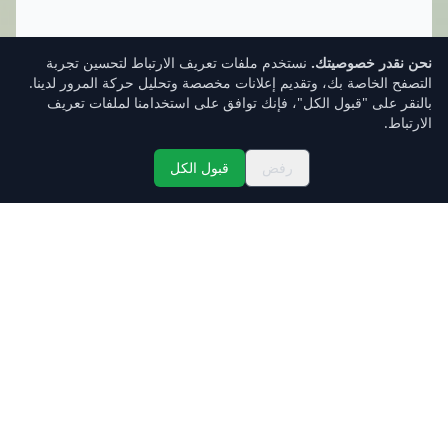
نحن نقدر خصوصيتك.
نستخدم ملفات تعريف الارتباط لتحسين تجربة
التصفح الخاصة بك، وتقديم إعلانات مخصصة وتحليل حركة المرور لدينا.
بالنقر على "قبول الكل"، فإنك توافق على استخدامنا لملفات تعريف
الارتباط.
رفض
قبول الكل
تسجيل الدخول
صندوق الوارد
الأسعار
الرئيسية