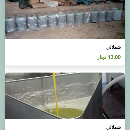
شملالي
13.00 دينار
شملالي