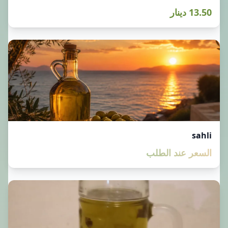
13.50 دينار
sahli
السعر عند الطلب