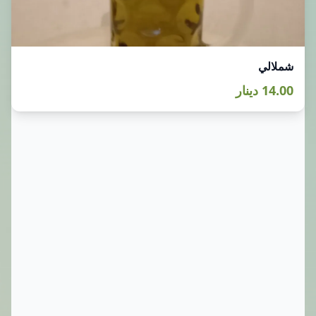
شملالي
14.00 دينار