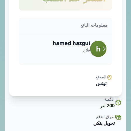
معلومات البائع
hamed hazgui
h
فلاح
الموقع
تونس
الكمية
200 لتر
طرق الدفع
تحويل بنكي