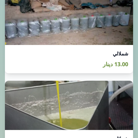
شملالي
13.00 دينار