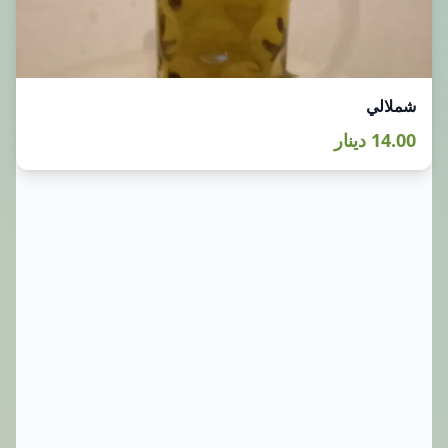
شملالي
14.00 دينار