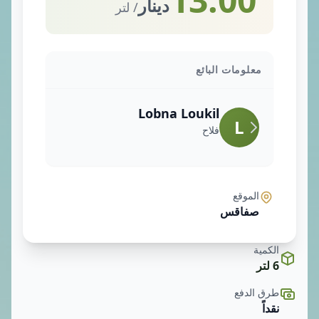
دينار
/ لتر
معلومات البائع
Lobna Loukil
L
فلاح
الموقع
صفاقس
الكمية
6 لتر
طرق الدفع
نقداً