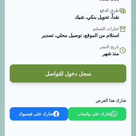
طرق الدفع
نقداً، تحويل بنكي، شيك
خيارات التسليم
استلام من الموقع، توصيل محلي، تصدير
تاريخ النشر
منذ شهر
سجل دخول للتواصل
شارك هذا العرض
شارك على واتساب
شارك على فيسبوك