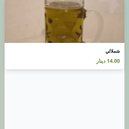
شملالي
14.00 دينار