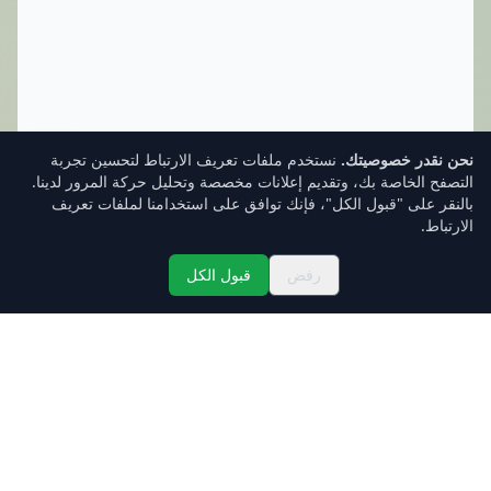
نحن نقدر خصوصيتك.
نستخدم ملفات تعريف الارتباط لتحسين تجربة
التصفح الخاصة بك، وتقديم إعلانات مخصصة وتحليل حركة المرور لدينا.
بالنقر على "قبول الكل"، فإنك توافق على استخدامنا لملفات تعريف
الارتباط.
رفض
قبول الكل
تسجيل الدخول
صندوق الوارد
الأسعار
الرئيسية