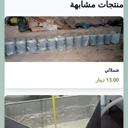
منتجات مشابهة
شملالي
13.00 دينار