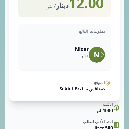
12.00
دينار
/ لتر
معلومات البائع
Nizar
N
فلاح
الموقع
صفاقس - Sekiet Ezzit
الكمية
1000 لتر
الحد الأدنى للطلب
500 liter