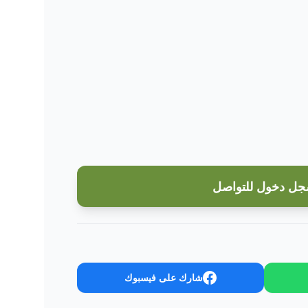
ل دخول للتواصل
شارك على فيسبوك