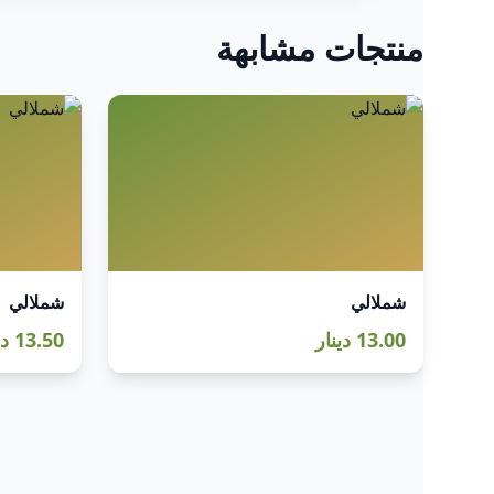
منتجات مشابهة
شملالي
شملالي
13.00 دينار
13.50 دينار