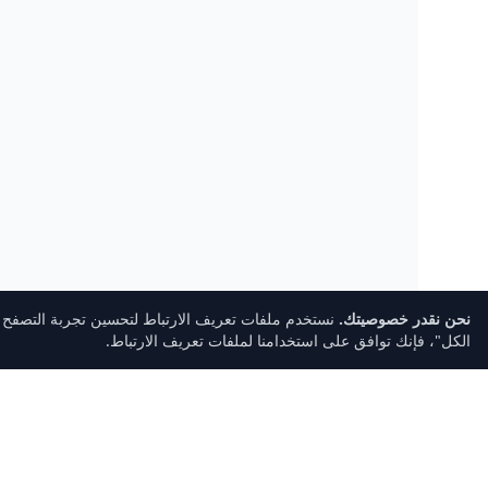
نحن نقدر خصوصيتك.
نستخدم ملفات تعريف الارتباط لتحسين تجربة التصفح ال
الكل"، فإنك توافق على استخدامنا لملفات تعريف الارتباط.