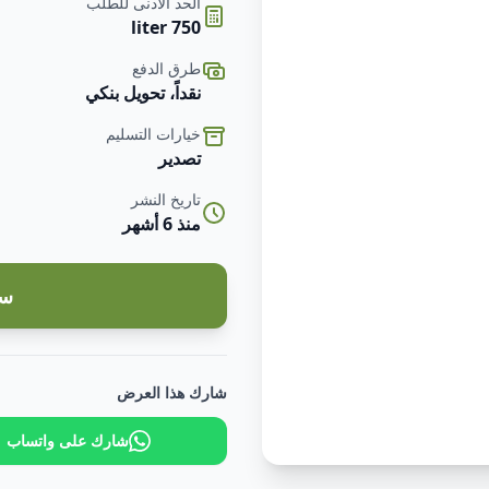
الحد الأدنى للطلب
750 liter
طرق الدفع
نقداً، تحويل بنكي
خيارات التسليم
تصدير
تاريخ النشر
منذ 6 أشهر
سج
شارك هذا العرض
شارك على واتساب