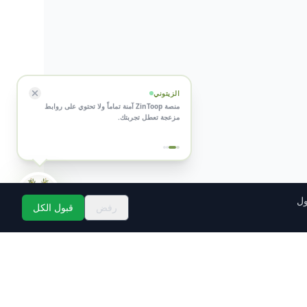
الزيتوني
نحن نربط بين منتجي زيت الزيتون التونسي
والمشترين مباشرة وبدون وسطاء.
ول
رفض
قبول الكل