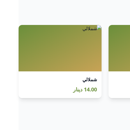
شملالي
14.00 دينار