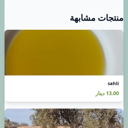
منتجات مشابهة
sahli
13.00 دينار