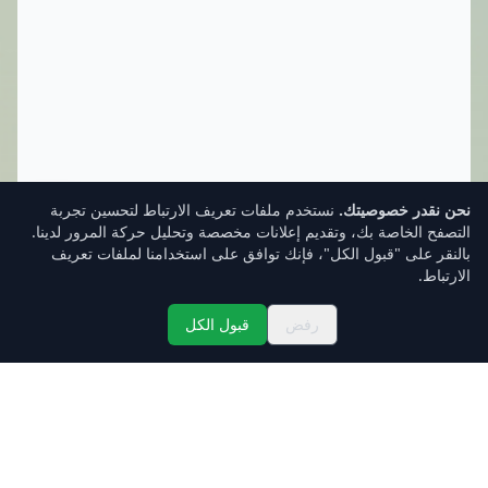
نحن نقدر خصوصيتك.
نستخدم ملفات تعريف الارتباط لتحسين تجربة
التصفح الخاصة بك، وتقديم إعلانات مخصصة وتحليل حركة المرور لدينا.
بالنقر على "قبول الكل"، فإنك توافق على استخدامنا لملفات تعريف
الارتباط.
رفض
قبول الكل
تسجيل الدخول
صندوق الوارد
الأسعار
الرئيسية