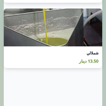
شملالي
13.50 دينار