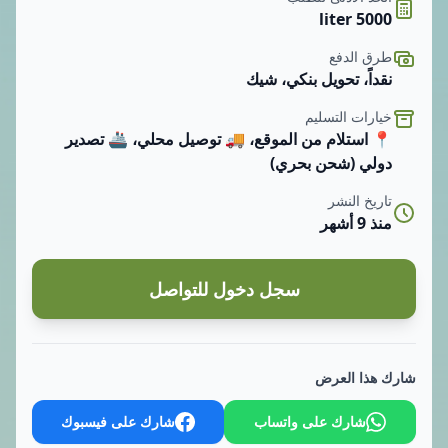
5000 liter
طرق الدفع
نقداً، تحويل بنكي، شيك
خيارات التسليم
📍 استلام من الموقع، 🚚 توصيل محلي، 🚢 تصدير
دولي (شحن بحري)
تاريخ النشر
منذ 9 أشهر
سجل دخول للتواصل
شارك هذا العرض
شارك على واتساب
شارك على فيسبوك