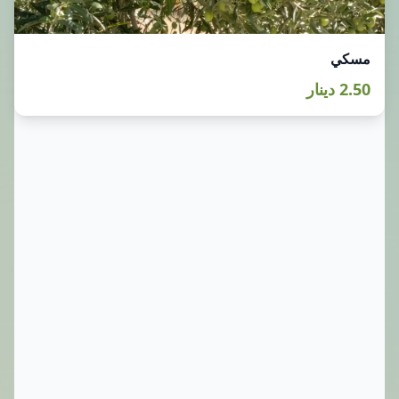
مسكي
2.50 دينار