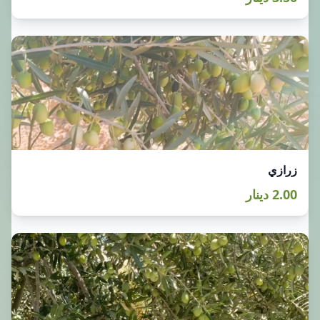
زرازي
2.00 دينار