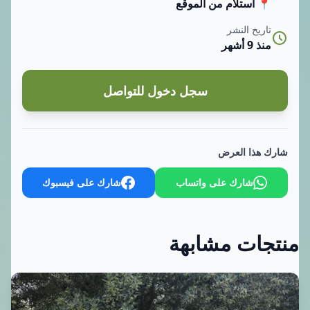
📍 استلام من الموقع
تاريخ النشر
منذ 9 أشهر
سجل دخول للتواصل
شارك هذا العرض
شارك على واتساب
شارك على فيسبوك
منتجات مشابهة