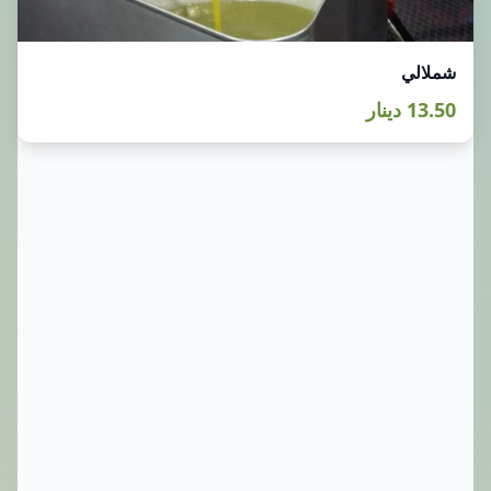
شملالي
13.50 دينار