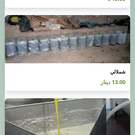
شملالي
13.00 دينار