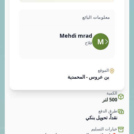
معلومات البائع
Mehdi mrad
M
فلاح
الموقع
بن عروس - المحمدية
الكمية
500 لتر
طرق الدفع
نقداً، تحويل بنكي
خيارات التسليم