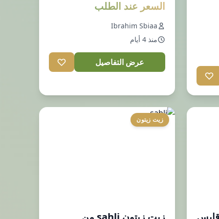
السعر عند الطلب
Ibrahim Sbiaa
منذ 4 أيام
عرض التفاصيل
زيت زيتون
قابس
زيت زيتون sahli من