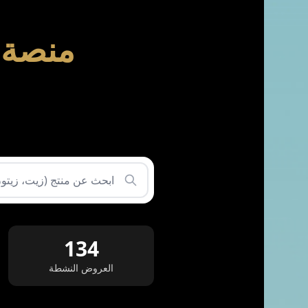
منصة ا
134
العروض النشطة