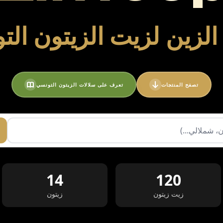
لزين لزيت الزيتون ال
تصفح المنتجات
تعرف على سلالات الزيتون التونسي
14
120
زيت زيتون
زيتون